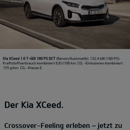
Kia XCeed 1.6 T-GDI 180 PS DCT
(Benzin/Automatik); 132.4 kW (180 PS):
Kraftstoffverbrauch kombiniert 6,8 l/100 km; CO
-Emissionen kombiniert
2
155 g/km. CO
-Klasse E.
2
Der Kia XCeed.
Crossover-Feeling erleben – jetzt zu