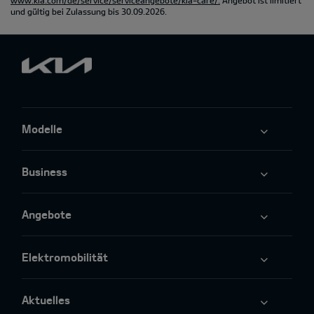
und gültig bei Zulassung bis 30.09.2026.
Modelle
Business
Angebote
Elektromobilität
Aktuelles