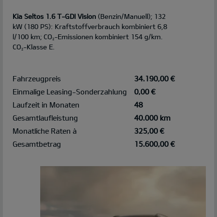
Kia Seltos 1.6 T-GDI Vision
(Benzin/Manuell); 132
kW (180 PS): Kraftstoffverbrauch kombiniert 6,8
l/100 km; CO
-Emissionen kombiniert 154 g/km.
2
CO
-Klasse E.
2
Fahrzeugpreis
34.190,00 €
Einmalige Leasing-Sonderzahlung
0,00 €
Laufzeit in Monaten
48
Gesamtlaufleistung
40.000 km
Monatliche Raten à
325,00 €
Gesamtbetrag
15.600,00 €