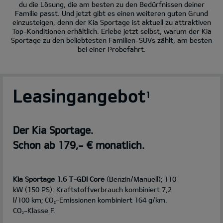
du die Lösung, die am besten zu den Bedürfnissen deiner
Familie passt. Und jetzt gibt es einen weiteren guten Grund
einzusteigen, denn der Kia Sportage ist aktuell zu attraktiven
Top-Konditionen erhältlich. Erlebe jetzt selbst, warum der Kia
Sportage zu den beliebtesten Familien-SUVs zählt, am besten
bei einer Probefahrt.
Leasingangebot
1
Der Kia Sportage.
Schon ab 179,- € monatlich.
Kia Sportage 1.6 T-GDI Core
(Benzin/Manuell); 110
kW (150 PS): Kraftstoffverbrauch kombiniert 7,2
l/100 km; CO
-Emissionen kombiniert 164 g/km.
2
CO
-Klasse F.
2