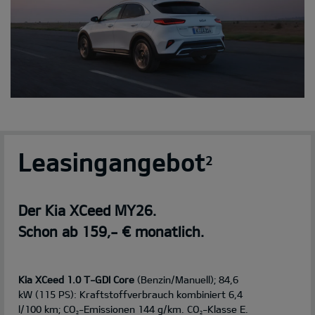
Leasingangebot
2
Der Kia XCeed MY26.
Schon ab 159,- € monatlich.
Kia XCeed 1.0 T-GDI Core
(Benzin/Manuell); 84,6
kW (115 PS): Kraftstoffverbrauch kombiniert 6,4
l/100 km; CO
-Emissionen 144 g/km. CO
-Klasse E.
2
2