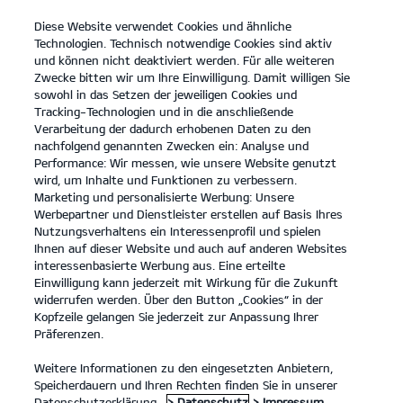
Diese Website verwendet Cookies und ähnliche
open
Technologien. Technisch notwendige Cookies sind aktiv
menu
und können nicht deaktiviert werden. Für alle weiteren
KONTAKT
Zwecke bitten wir um Ihre Einwilligung. Damit willigen Sie
sowohl in das Setzen der jeweiligen Cookies und
Tracking-Technologien und in die anschließende
Verarbeitung der dadurch erhobenen Daten zu den
nachfolgend genannten Zwecken ein: Analyse und
Performance: Wir messen, wie unsere Website genutzt
wird, um Inhalte und Funktionen zu verbessern.
Marketing und personalisierte Werbung: Unsere
Werbepartner und Dienstleister erstellen auf Basis Ihres
Nutzungsverhaltens ein Interessenprofil und spielen
Ihnen auf dieser Website und auch auf anderen Websites
interessenbasierte Werbung aus. Eine erteilte
Einwilligung kann jederzeit mit Wirkung für die Zukunft
widerrufen werden. Über den Button „Cookies“ in der
Kopfzeile gelangen Sie jederzeit zur Anpassung Ihrer
Präferenzen.
Weitere Informationen zu den eingesetzten Anbietern,
Speicherdauern und Ihren Rechten finden Sie in unserer
Datenschutzerklärung.
> Datenschutz
> Impressum