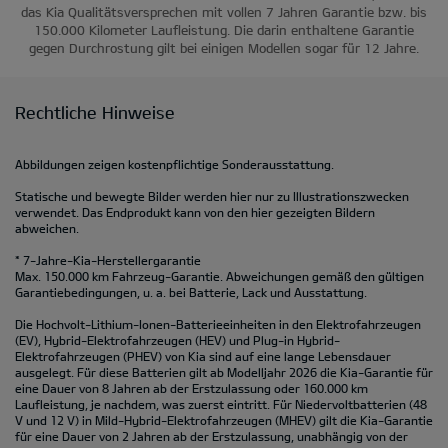
das Kia Qualitätsversprechen mit vollen 7 Jahren Garantie bzw. bis
150.000 Kilometer Laufleistung. Die darin enthaltene Garantie
gegen Durchrostung gilt bei einigen Modellen sogar für 12 Jahre.
Rechtliche Hinweise
Abbildungen zeigen kostenpflichtige Sonderausstattung.
Statische und bewegte Bilder werden hier nur zu Illustrationszwecken
verwendet. Das Endprodukt kann von den hier gezeigten Bildern
abweichen.
* 7-Jahre-Kia-Herstellergarantie
Max. 150.000 km Fahrzeug-Garantie. Abweichungen gemäß den gültigen
Garantiebedingungen, u. a. bei Batterie, Lack und Ausstattung.
Die Hochvolt-Lithium-Ionen-Batterieeinheiten in den Elektrofahrzeugen
(EV), Hybrid-Elektrofahrzeugen (HEV) und Plug-in Hybrid-
Elektrofahrzeugen (PHEV) von Kia sind auf eine lange Lebensdauer
ausgelegt. Für diese Batterien gilt ab Modelljahr 2026 die Kia-Garantie für
eine Dauer von 8 Jahren ab der Erstzulassung oder 160.000 km
Laufleistung, je nachdem, was zuerst eintritt. Für Niedervoltbatterien (48
V und 12 V) in Mild-Hybrid-Elektrofahrzeugen (MHEV) gilt die Kia-Garantie
für eine Dauer von 2 Jahren ab der Erstzulassung, unabhängig von der