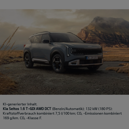
KI-generierter Inhalt.
Kia Seltos 1.6 T-GDI AWD DCT
(Benzin/Automatik); 132 kW (180 PS):
Kraftstoffverbrauch kombiniert 7,5 l/100 km; CO
-Emissionen kombiniert
2
169 g/km. CO
-Klasse F.
2