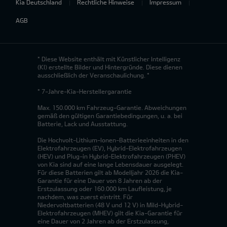
Kia Deutschland
Rechtliche Hinweise
Impressum
AGB
* Diese Website enthält mit Künstlicher Intelligenz
(KI) erstellte Bilder und Hintergründe. Diese dienen
ausschließlich der Veranschaulichung. *
* 7-Jahre-Kia-Herstellergarantie
Max. 150.000 km Fahrzeug-Garantie. Abweichungen
gemäß den gültigen Garantiebedingungen, u. a. bei
Batterie, Lack und Ausstattung.
Die Hochvolt-Lithium-Ionen-Batterieeinheiten in den
Elektrofahrzeugen (EV), Hybrid-Elektrofahrzeugen
(HEV) und Plug-in Hybrid-Elektrofahrzeugen (PHEV)
von Kia sind auf eine lange Lebensdauer ausgelegt.
Für diese Batterien gilt ab Modelljahr 2026 die Kia-
Garantie für eine Dauer von 8 Jahren ab der
Erstzulassung oder 160.000 km Laufleistung, je
nachdem, was zuerst eintritt. Für
Niedervoltbatterien (48 V und 12 V) in Mild-Hybrid-
Elektrofahrzeugen (MHEV) gilt die Kia-Garantie für
eine Dauer von 2 Jahren ab der Erstzulassung,